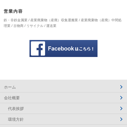
営業内容
鉄・非鉄金属業 / 産業廃棄物（産廃）収集運搬業 / 産業廃棄物（産廃）中間処
理業 / 古物商 / リサイクル / 運送業
ホーム
会社概要
代表挨拶
環境方針