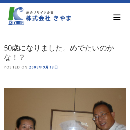
Skip
to
content
Menu
50歳になりました。めでたいのか
な！？
POSTED ON
2008年9月18日