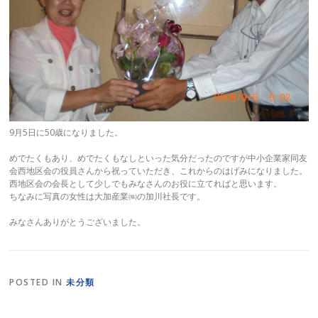
9月5日に50歳になりました。
めでたくもあり、めでたくもなしといった気分だったのですが中小企業家同友
会西地区会の役員さんから祝っていただき、これからのはげみになりました。
西地区会の会長として少しでもみなさんのお役に立てればと思います。
ちなみに写真の女性は大加産業㈱の加川社長です。
みなさんありがとうございました。
POSTED IN
未分類