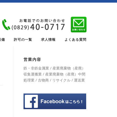
設備
許可の一覧
求人情報
よくある質問
営業内容
鉄・非鉄金属業 / 産業廃棄物（産廃）
収集運搬業 / 産業廃棄物（産廃）中間
処理業 / 古物商 / リサイクル / 運送業