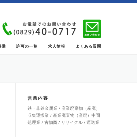
設備
許可の一覧
求人情報
よくある質問
営業内容
鉄・非鉄金属業 / 産業廃棄物（産廃）
収集運搬業 / 産業廃棄物（産廃）中間
処理業 / 古物商 / リサイクル / 運送業