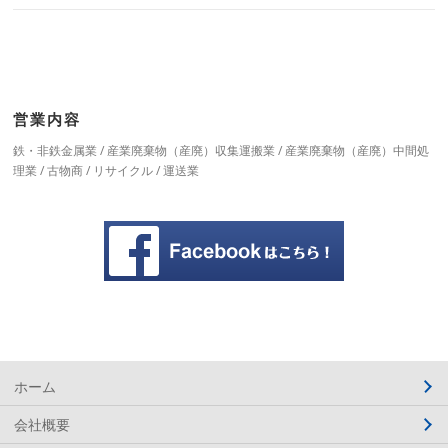
営業内容
鉄・非鉄金属業 / 産業廃棄物（産廃）収集運搬業 / 産業廃棄物（産廃）中間処
理業 / 古物商 / リサイクル / 運送業
ホーム
会社概要