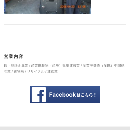
営業内容
鉄・非鉄金属業 / 産業廃棄物（産廃）収集運搬業 / 産業廃棄物（産廃）中間処
理業 / 古物商 / リサイクル / 運送業