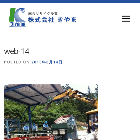
Skip
to
content
Menu
web-14
POSTED ON
2018年6月14日