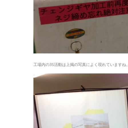
工場内の3S活動は上掲の写真によく現れていますね