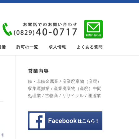
設備
許可の一覧
求人情報
よくある質問
営業内容
鉄・非鉄金属業 / 産業廃棄物（産廃）
収集運搬業 / 産業廃棄物（産廃）中間
処理業 / 古物商 / リサイクル / 運送業