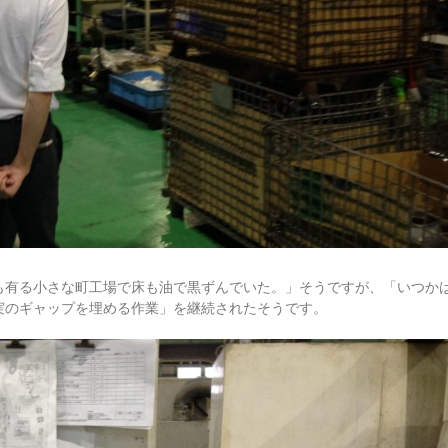
も有る小さな町工場で床も油で黒ずんでいた。」そうですが、「いつか
実のギャップを埋める作業」を継続されたそうです。