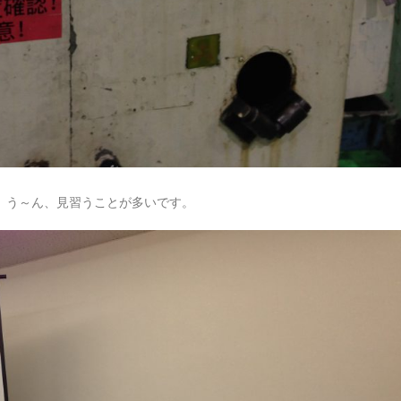
。う～ん、見習うことが多いです。