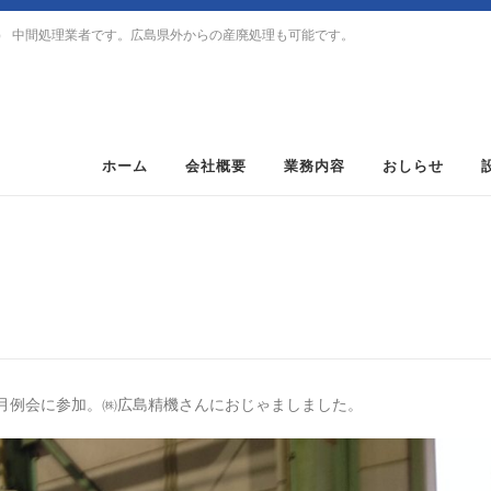
） 中間処理業者です。広島県外からの産廃処理も可能です。
ホーム
会社概要
業務内容
おしらせ
6月例会に参加。㈱広島精機さんにおじゃましました。