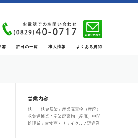
設備
許可の一覧
求人情報
よくある質問
営業内容
鉄・非鉄金属業 / 産業廃棄物（産廃）
収集運搬業 / 産業廃棄物（産廃）中間
処理業 / 古物商 / リサイクル / 運送業